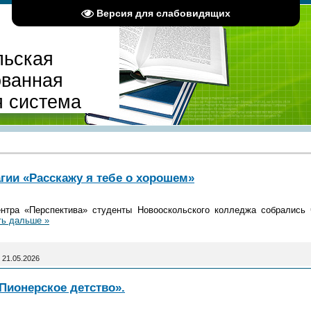
Версия для слабовидящих
льская
ованная
я система
гии «Расскажу я тебе о хорошем»
ентра «Перспектива» студенты Новооскольского колледжа собрались 
ть дальше »
21.05.2026
Пионерское детство».