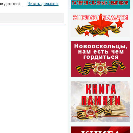
ое детство».
...
Читать дальше »