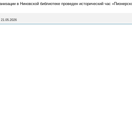
анизации в Ниновской библиотеке проведен исторический час «Пионерск
21.05.2026