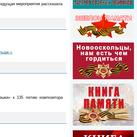
Ведущая мероприятия рассказала
льше »
узыки» к 135 летию
композитора