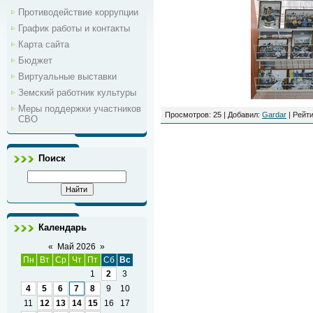
Противодействие коррупции
График работы и контакты
Карта сайта
Бюджет
Виртуальные выставки
Земский работник культуры
Меры поддержки участников
Просмотров
: 25 |
Добавил
:
Gardar
|
Рейти
СВО
Поиск
Календарь
«
Май 2026
»
Пн
Вт
Ср
Чт
Пт
Сб
Вс
1
2
3
4
5
6
7
8
9
10
11
12
13
14
15
16
17